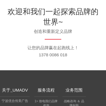
欢迎和我们一起探索品牌的
世界~
创造和重新定义品牌
让您的品牌赢在起跑线上！
1378 0086 018
关于_
UMADV
服务流程
业务范围
宁波优合传美广告
1> 致电我们品牌
战略咨询 ＆ 品
咨询
牌创新