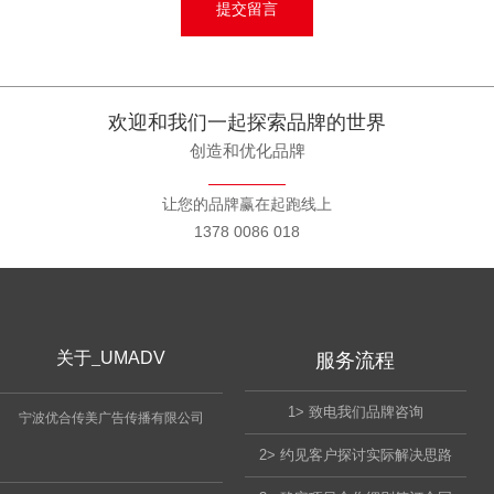
欢迎和我们一起探索品牌的世界
创造和优化品牌
让您的品牌赢在起跑线上
1378 0086 018
关于_
UMADV
服务流程
1> 致电我们品牌咨询
宁波优合传美广告传播有限公司
2> 约见客户探讨实际解决思路