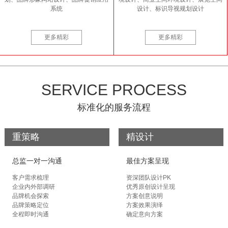
系统
设计、标识导视规划设计
更多精彩
更多精彩
SERVICE PROCESS
标准化的服务流程
重策略
精设计
总监一对一沟通
最佳方案呈现
客户需求梳理
资深团队设计PK
企业内外部调研
优秀原创设计呈现
品牌机会探索
方案创意说明
品牌策略定位
方案效果演绎
全程即时沟通
确定意向方案