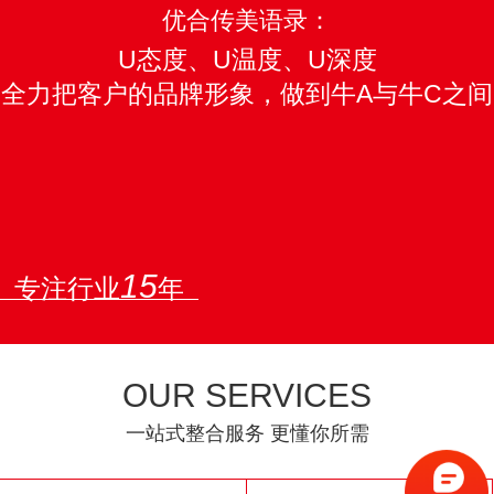
优合传美语录：
U态度、U温度、U深度
全力把客户的品牌形象，做到牛A与牛C之间
15
专注行业
年
OUR SERVICES
一站式整合服务 更懂你所需