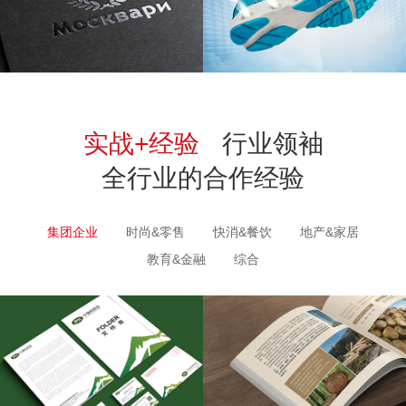
实战+经验
行业领袖
全行业的合作经验
集团企业
时尚&零售
快消&餐饮
地产&家居
教育&金融
综合